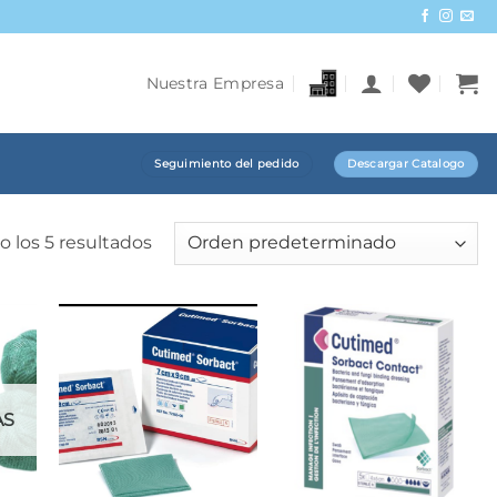
Nuestra Empresa
Seguimiento del pedido
Descargar Catalogo
 los 5 resultados
AS
+
+