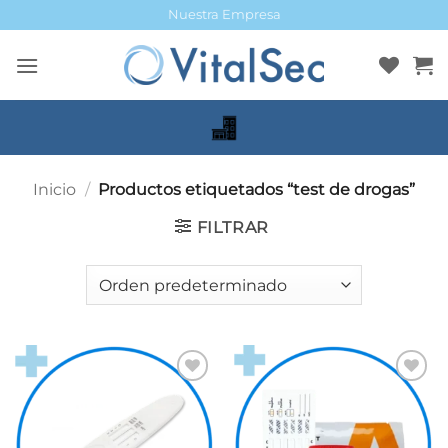
Saltar
Nuestra Empresa
al
contenido
Inicio
/
Productos etiquetados “test de drogas”
FILTRAR