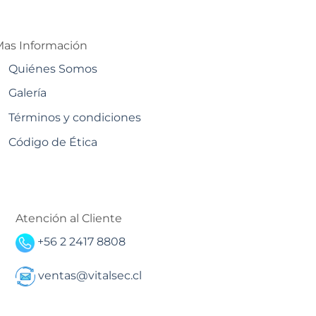
as Información
Quiénes Somos
Galería
Términos y condiciones
Código de Ética
Atención al Cliente
+56 2 2417 8808
ventas@vitalsec.cl