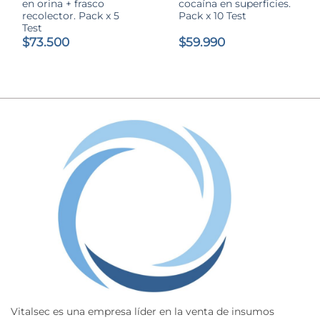
en orina + frasco
cocaína en superficies.
recolector. Pack x 5
Pack x 10 Test
Test
$
73.500
$
59.990
Vitalsec es una empresa líder en la venta de insumos