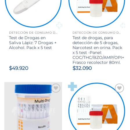
DETECCIÓN DE CONSUMO DE ALCOHOL Y DROGAS
DETECCIÓN DE CONSUMO DE ALCOHOL Y DROGAS
Test de Drogas en
Test de drogas, para
Saliva Lápiz: 7 Drogas +
detección de 5 drogas,
Alcohol. Pack x 5 test
Narcotest en orina. Pack
x 5 test -Panel:
COC/THC/BZO/AMP/OPI+
Frasco recolector 80ml.
$
49.920
$
32.090