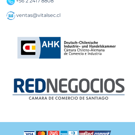
+56 2 2417 8808
ventas@vitalsec.cl