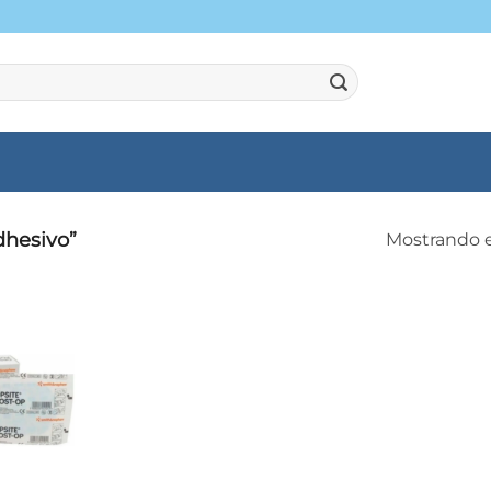
dhesivo”
Mostrando e