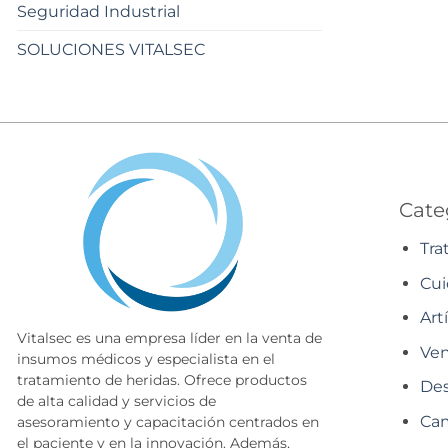
Seguridad Industrial
SOLUCIONES VITALSEC
Cate
Tra
Cui
Art
Vitalsec es una empresa líder en la venta de
Ven
insumos médicos y especialista en el
tratamiento de heridas. Ofrece productos
Des
de alta calidad y servicios de
Cam
asesoramiento y capacitación centrados en
el paciente y en la innovación. Además,