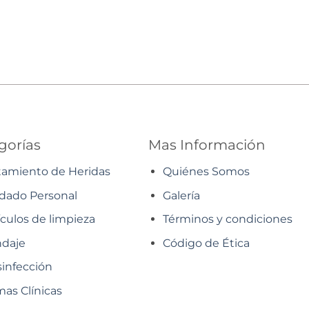
gorías
Mas Información
tamiento de Heridas
Quiénes Somos
dado Personal
Galería
ículos de limpieza
Términos y condiciones
daje
Código de Ética
infección
as Clínicas