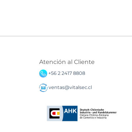
Atención al Cliente
+56 2 2417 8808
ventas@vitalsec.cl