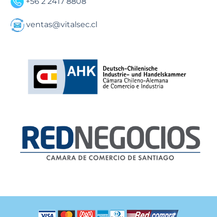
+56 2 2417 8808
ventas@vitalsec.cl