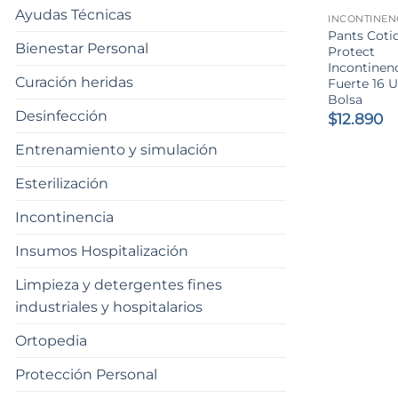
Ayudas Técnicas
INCONTINEN
Pants Cotid
Bienestar Personal
Protect
Incontinen
Curación heridas
Fuerte 16 
Bolsa
Desinfección
$
12.890
Entrenamiento y simulación
Esterilización
Incontinencia
Insumos Hospitalización
Limpieza y detergentes fines
industriales y hospitalarios
Ortopedia
Protección Personal