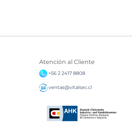
Atención al Cliente
+56 2 2417 8808
ventas@vitalsec.cl