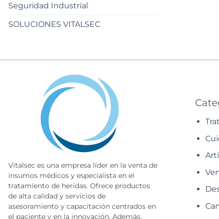
Seguridad Industrial
SOLUCIONES VITALSEC
Cate
Tra
Cui
Art
Vitalsec es una empresa líder en la venta de
Ven
insumos médicos y especialista en el
tratamiento de heridas. Ofrece productos
Des
de alta calidad y servicios de
Cam
asesoramiento y capacitación centrados en
el paciente y en la innovación. Además,