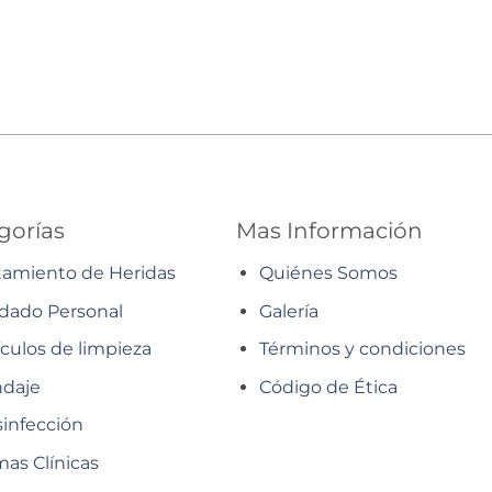
gorías
Mas Información
tamiento de Heridas
Quiénes Somos
dado Personal
Galería
ículos de limpieza
Términos y condiciones
daje
Código de Ética
infección
as Clínicas