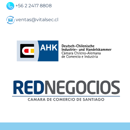
+56 2 2417 8808
ventas@vitalsec.cl