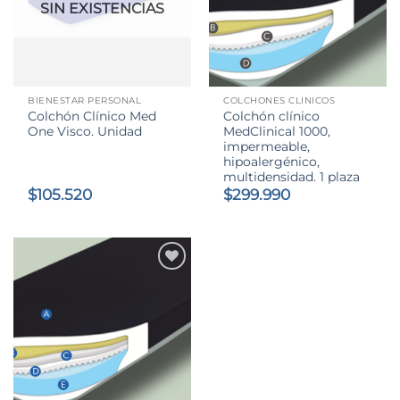
SIN EXISTENCIAS
BIENESTAR PERSONAL
COLCHONES CLINICOS
Colchón Clínico Med
Colchón clínico
One Visco. Unidad
MedClinical 1000,
impermeable,
hipoalergénico,
multidensidad. 1 plaza
$
105.520
$
299.990