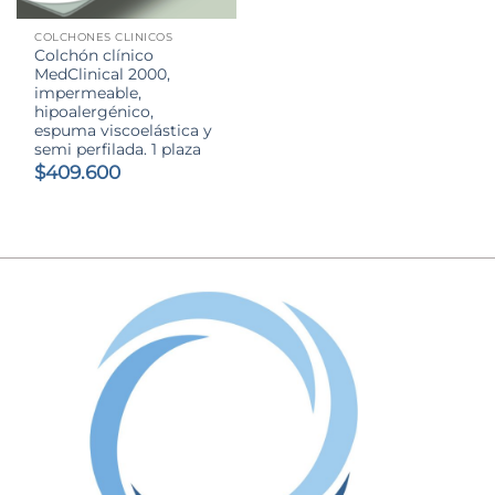
COLCHONES CLINICOS
Colchón clínico
MedClinical 2000,
impermeable,
hipoalergénico,
espuma viscoelástica y
semi perfilada. 1 plaza
$
409.600