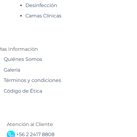
Desinfección
Camas Clínicas
as Información
Quiénes Somos
Galería
Términos y condiciones
Código de Ética
Atención al Cliente
+56 2 2417 8808