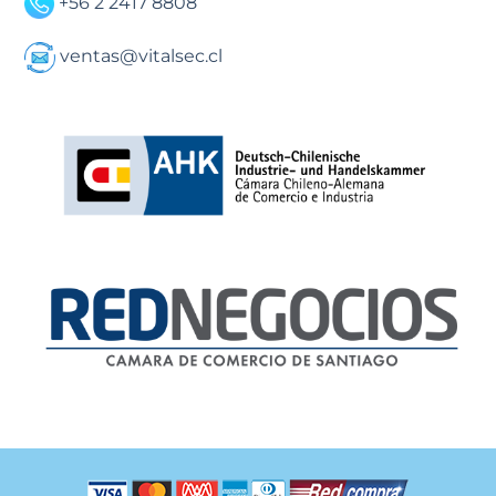
+56 2 2417 8808
ventas@vitalsec.cl