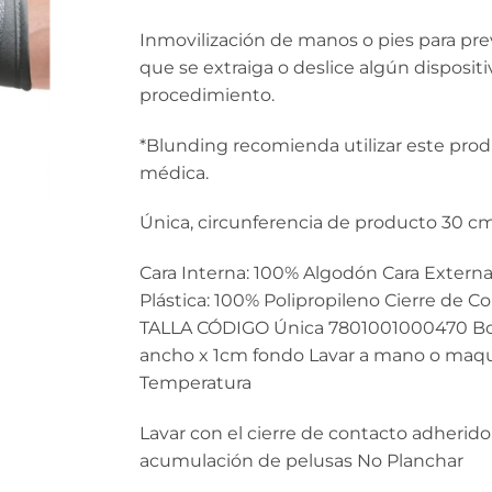
Inmovilización de manos o pies para pre
que se extraiga o deslice algún disposit
procedimiento.
*Blunding recomienda utilizar este prod
médica.
Única, circunferencia de producto 30 cm
Cara Interna: 100% Algodón Cara Externa:
Plástica: 100% Polipropileno Cierre de C
TALLA CÓDIGO Única 7801001000470 Bols
ancho x 1cm fondo Lavar a mano o maqu
Temperatura
Lavar con el cierre de contacto adherido 
acumulación de pelusas No Planchar