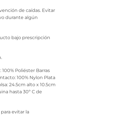
vención de caídas. Evitar
ivo durante algún
ucto bajo prescripción
.
 100% Poliéster Barras
ontacto: 100% Nylon Plata
a: 24.5cm alto x 10.5cm
ina hasta 30º C de
para evitar la