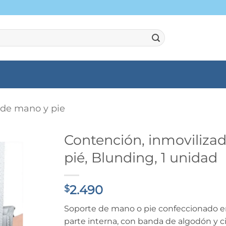
 de mano y pie
Contención, inmoviliza
pié, Blunding, 1 unidad
2.490
$
Soporte de mano o pie confeccionado e
parte interna, con banda de algodón y c