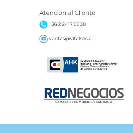
Atención al Cliente
+56 2 2417 8808
ventas@vitalsec.cl