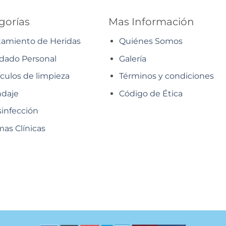
gorías
Mas Información
tamiento de Heridas
Quiénes Somos
dado Personal
Galería
ículos de limpieza
Términos y condiciones
daje
Código de Ética
infección
as Clínicas