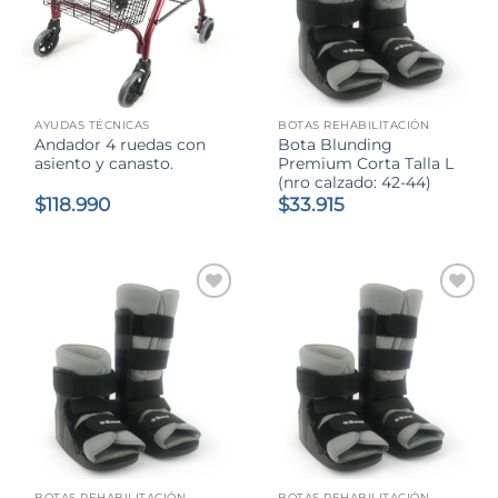
AYUDAS TÉCNICAS
BOTAS REHABILITACIÓN
Andador 4 ruedas con
Bota Blunding
asiento y canasto.
Premium Corta Talla L
(nro calzado: 42-44)
$
118.990
$
33.915
BOTAS REHABILITACIÓN
BOTAS REHABILITACIÓN