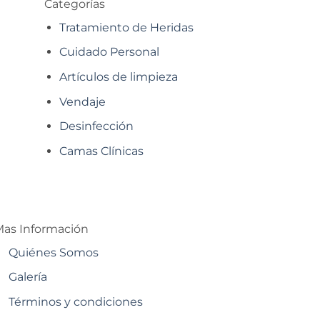
Categorías
Tratamiento de Heridas
Cuidado Personal
Artículos de limpieza
Vendaje
Desinfección
Camas Clínicas
as Información
Quiénes Somos
Galería
Términos y condiciones