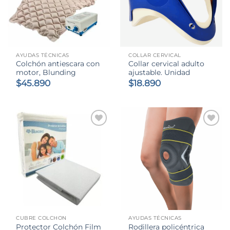
AYUDAS TÉCNICAS
COLLAR CERVICAL
Colchón antiescara con
Collar cervical adulto
motor, Blunding
ajustable. Unidad
$
45.890
$
18.890
CUBRE COLCHON
AYUDAS TÉCNICAS
Protector Colchón Film
Rodillera policéntrica