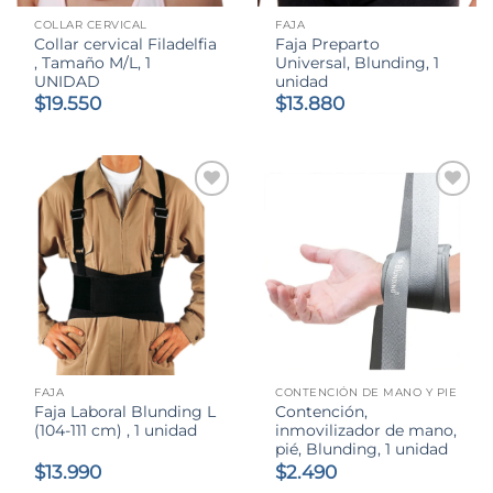
COLLAR CERVICAL
FAJA
Collar cervical Filadelfia
Faja Preparto
, Tamaño M/L, 1
Universal, Blunding, 1
UNIDAD
unidad
$
19.550
$
13.880
FAJA
CONTENCIÓN DE MANO Y PIE
Faja Laboral Blunding L
Contención,
(104-111 cm) , 1 unidad
inmovilizador de mano,
pié, Blunding, 1 unidad
$
13.990
$
2.490