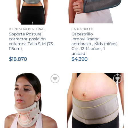
BIENESTAR PERSONAL
CABESTRILLO
Soporte Postural,
Cabestrillo
corrector posición
inmovilizador
columna Talla S-M (75-
antebrazo , Kids (niños)
115cm)
Gris 12-14 años , 1
unidad
$
18.870
$
4.390