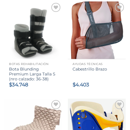
BOTAS REHABILITACIÓN
AYUDAS TÉCNICAS
Bota Blunding
Cabestrillo Brazo
Premium Larga Talla S
(nro calzado: 36-38)
$
34.748
$
4.403