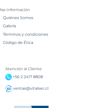
as Información
Quiénes Somos
Galería
Términos y condiciones
Código de Ética
Atención al Cliente
+56 2 2417 8808
ventas@vitalsec.cl