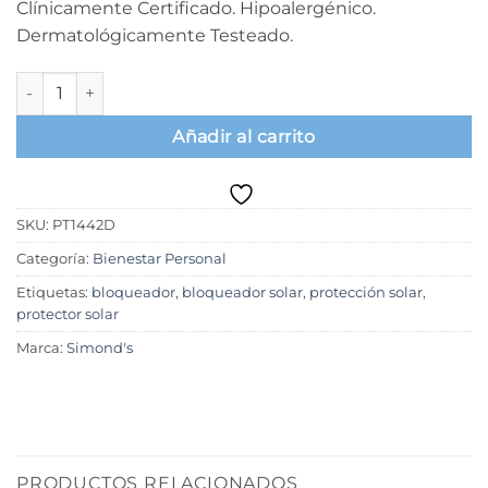
Clínicamente Certificado. Hipoalergénico.
Dermatológicamente Testeado.
Protector solar 190 ml, SPF 50+sport. Pantalla solar. Simonds.
Añadir al carrito
SKU:
PT1442D
Categoría:
Bienestar Personal
Etiquetas:
bloqueador
,
bloqueador solar
,
protección solar
,
protector solar
Marca:
Simond's
PRODUCTOS RELACIONADOS