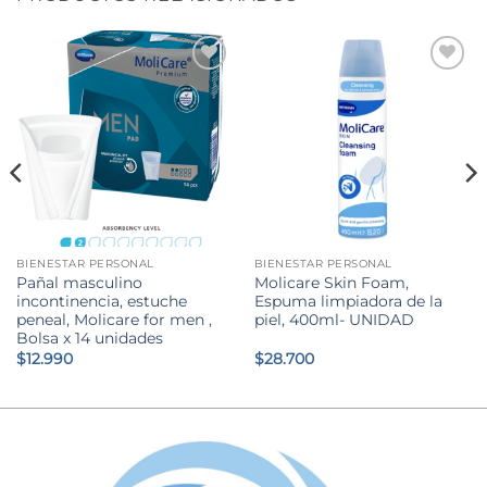
BIENESTAR PERSONAL
BIENESTAR PERSONAL
Pañal masculino
Molicare Skin Foam,
incontinencia, estuche
Espuma limpiadora de la
peneal, Molicare for men ,
piel, 400ml- UNIDAD
Bolsa x 14 unidades
$
12.990
$
28.700