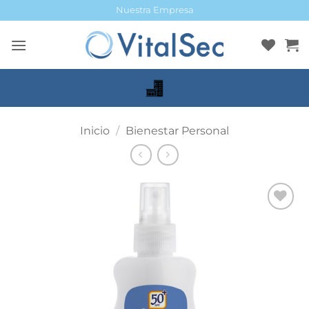
Saltar
Nuestra Empresa
al
contenido
Inicio
/
Bienestar Personal