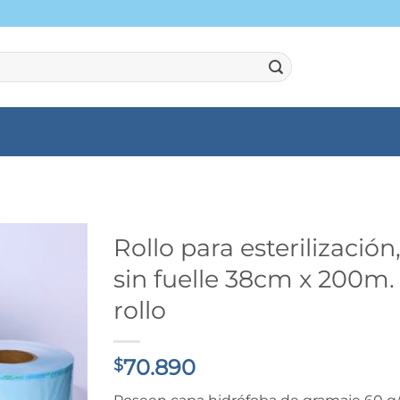
Rollo para esterilización
sin fuelle 38cm x 200m.
rollo
70.890
$