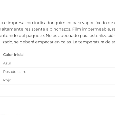
e impresa con indicador químico para vapor, óxido de e
y es altamente resistente a pinchazos. Film impermeable,
l contenido del paquete. No es adecuado para esteriliza
lizado, se deberá empacar en cajas. La temperatura de sel
Color Inicial
Azul
Rosado claro
Rojo