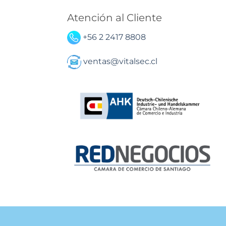
Atención al Cliente
+56 2 2417 8808
ventas@vitalsec.cl