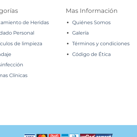
gorías
Mas Información
tamiento de Heridas
Quiénes Somos
dado Personal
Galería
ículos de limpieza
Términos y condiciones
daje
Código de Ética
infección
as Clínicas