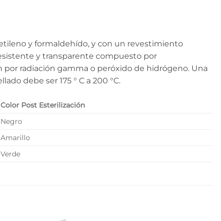
tileno y formaldehído, y con un revestimiento
 resistente y transparente compuesto por
ción por radiación gamma o peróxido de hidrógeno. Una
lado debe ser 175 ° C a 200 °C.
Color Post Esterilización
Negro
Amarillo
Verde