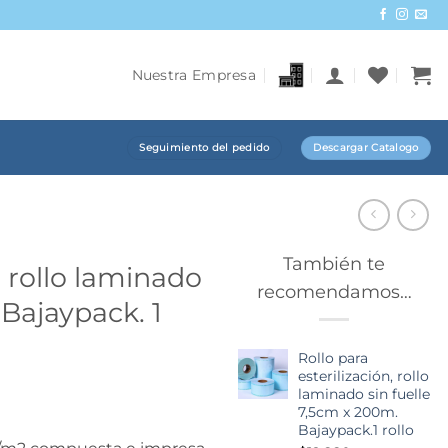
Nuestra Empresa
Seguimiento del pedido
Descargar Catalogo
También te
, rollo laminado
recomendamos…
 Bajaypack. 1
Rollo para
esterilización, rollo
laminado sin fuelle
7,5cm x 200m.
Bajaypack.1 rollo