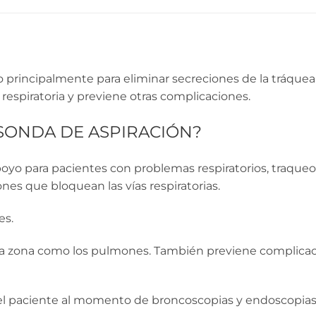
 principalmente para eliminar secreciones de la tráquea 
d respiratoria y previene otras complicaciones.
 SONDA DE ASPIRACIÓN?
apoyo para pacientes con problemas respiratorios, traqu
nes que bloquean las vías respiratorias.
es.
de la zona como los pulmones. También previene complic
eas del paciente al momento de broncoscopias y endoscopias