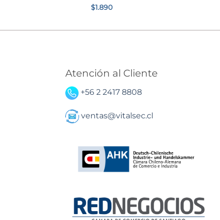
$
1.890
Atención al Cliente
+56 2 2417 8808
ventas@vitalsec.cl