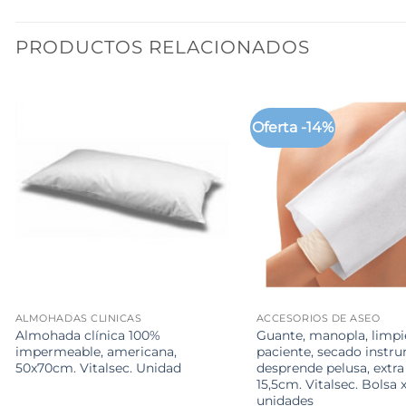
PRODUCTOS RELACIONADOS
Oferta -14%
+
+
ALMOHADAS CLINICAS
ACCESORIOS DE ASEO
Almohada clínica 100%
Guante, manopla, limpi
impermeable, americana,
paciente, secado instru
50x70cm. Vitalsec. Unidad
desprende pelusa, extra 
15,5cm. Vitalsec. Bolsa 
unidades