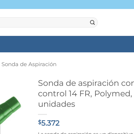
Sonda de Aspiración
Sonda de aspiración con
control 14 FR, Polymed,
unidades
5.372
$