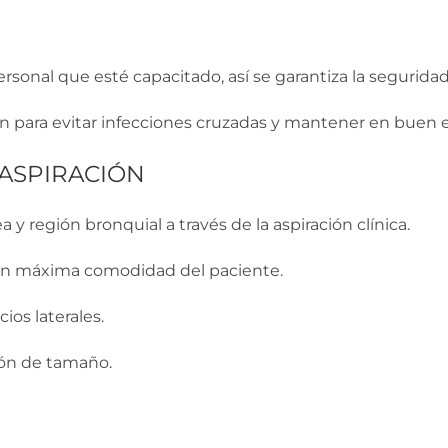
rsonal que esté capacitado, así se garantiza la segurid
ción para evitar infecciones cruzadas y mantener en buen 
 ASPIRACIÓN
a y región bronquial a través de la aspiración clínica.
 con máxima comodidad del paciente.
ios laterales.
ción de tamaño.