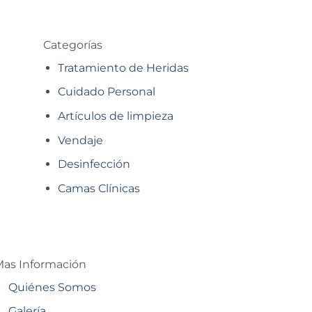
Categorías
Tratamiento de Heridas
Cuidado Personal
Artículos de limpieza
Vendaje
Desinfección
Camas Clínicas
as Información
Quiénes Somos
Galería