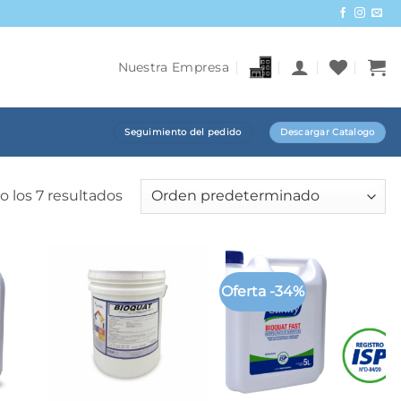
Nuestra Empresa
Seguimiento del pedido
Descargar Catalogo
 los 7 resultados
Oferta -34%
+
+