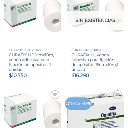
$9.850
SIN EXISTENCIAS
CURACIÓN HERIDAS
CURACIÓN HERIDAS
CURAFIX H 10cmx10m,
CURAFIX H , venda
venda adhesiva para
adhesiva para fijación
fijación de apósitos ,1
de apósitos 15cmx10m,1
unidad
unidad
$
10.750
$
16.290
Oferta -31%