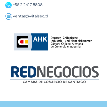
+56 2 2417 8808
ventas@vitalsec.cl