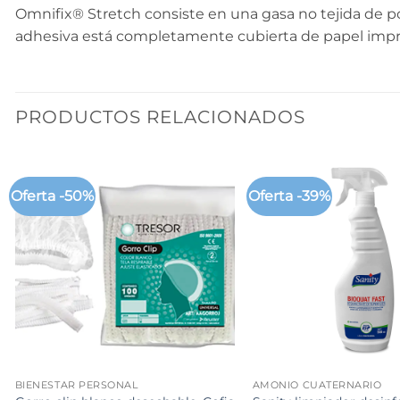
Omnifix® Stretch consiste en una gasa no tejida de poli
adhesiva está completamente cubierta de papel impre
PRODUCTOS RELACIONADOS
Oferta -50%
Oferta -39%
+
+
BIENESTAR PERSONAL
AMONIO CUATERNARIO