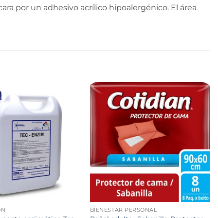
ara por un adhesivo acrílico hipoalergénico. El área
+
ÓN
BIENESTAR PERSONAL