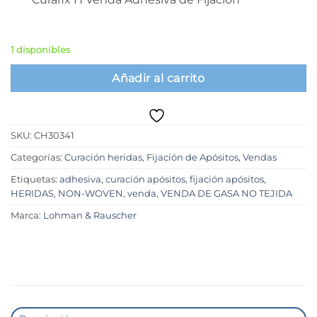
1 disponibles
Añadir al carrito
SKU:
CH30341
Categorías:
Curación heridas
,
Fijación de Apósitos
,
Vendas
Etiquetas:
adhesiva
,
curación apósitos
,
fijación apósitos
,
HERIDAS
,
NON-WOVEN
,
venda
,
VENDA DE GASA NO TEJIDA
Marca:
Lohman & Rauscher