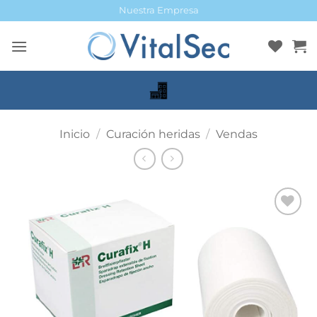
Saltar
Nuestra Empresa
al
contenido
Inicio
/
Curación heridas
/
Vendas