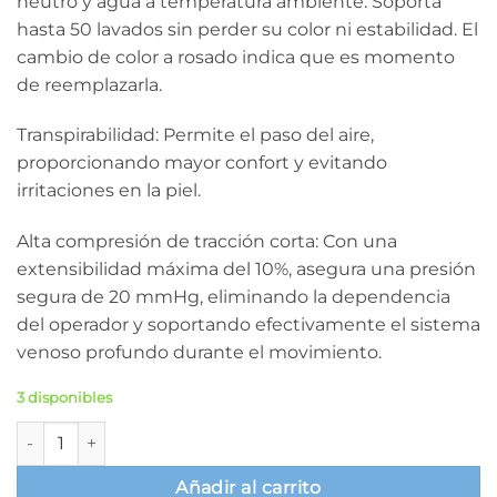
neutro y agua a temperatura ambiente. Soporta
hasta 50 lavados sin perder su color ni estabilidad. El
cambio de color a rosado indica que es momento
de reemplazarla.
Transpirabilidad: Permite el paso del aire,
proporcionando mayor confort y evitando
irritaciones en la piel.
Alta compresión de tracción corta: Con una
extensibilidad máxima del 10%, asegura una presión
segura de 20 mmHg, eliminando la dependencia
del operador y soportando efectivamente el sistema
venoso profundo durante el movimiento.
3 disponibles
Rosidal K, venda elástica de tracción corta 10cm x 5m, unidad
Añadir al carrito