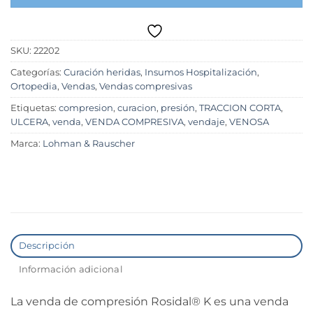
SKU:
22202
Categorías:
Curación heridas
,
Insumos Hospitalización
,
Ortopedia
,
Vendas
,
Vendas compresivas
Etiquetas:
compresion
,
curacion
,
presión
,
TRACCION CORTA
,
ULCERA
,
venda
,
VENDA COMPRESIVA
,
vendaje
,
VENOSA
Marca:
Lohman & Rauscher
Descripción
Información adicional
La venda de compresión Rosidal® K es una venda