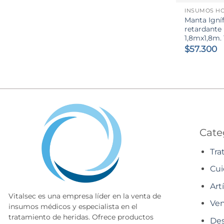
Manta Igní
retardante
1,8mx1,8m. 
$
57.300
Cate
Tra
Cui
Art
Vitalsec es una empresa líder en la venta de
Ven
insumos médicos y especialista en el
tratamiento de heridas. Ofrece productos
Des