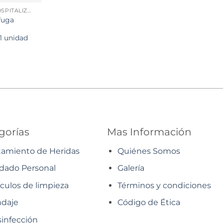
INSUMOS HOSPITALIZACIÓN
fuga
1 unidad
gorías
Mas Información
tamiento de Heridas
Quiénes Somos
dado Personal
Galería
ículos de limpieza
Términos y condiciones
daje
Código de Ética
infección