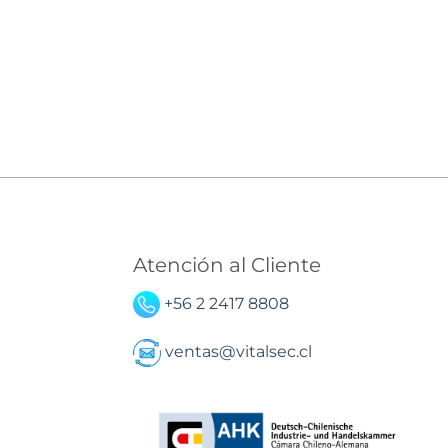
Atención al Cliente
+56 2 2417 8808
ventas@vitalsec.cl