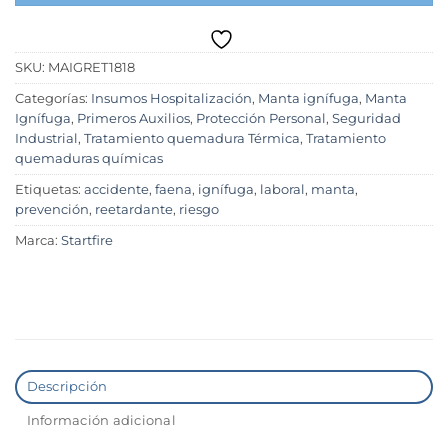
SKU:
MAIGRET1818
Categorías:
Insumos Hospitalización
,
Manta ignífuga
,
Manta
Ignífuga
,
Primeros Auxilios
,
Protección Personal
,
Seguridad
Industrial
,
Tratamiento quemadura Térmica
,
Tratamiento
quemaduras químicas
Etiquetas:
accidente
,
faena
,
ignífuga
,
laboral
,
manta
,
prevención
,
reetardante
,
riesgo
Marca:
Startfire
Descripción
Información adicional