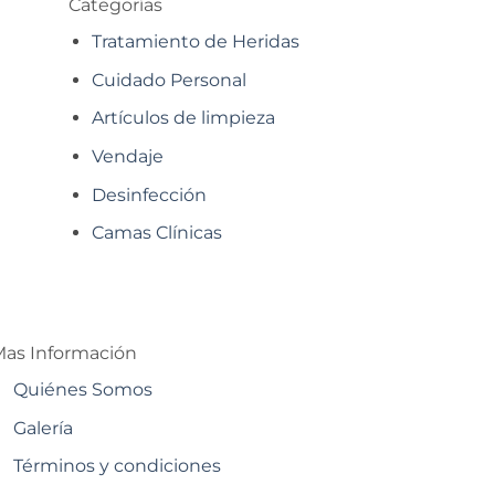
Categorías
Tratamiento de Heridas
Cuidado Personal
Artículos de limpieza
Vendaje
Desinfección
Camas Clínicas
as Información
Quiénes Somos
Galería
Términos y condiciones