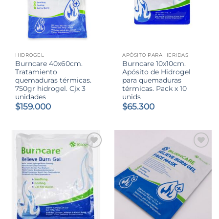
HIDROGEL
APÓSITO PARA HERIDAS
Burncare 40x60cm.
Burncare 10x10cm.
Tratamiento
Apósito de Hidrogel
quemaduras térmicas.
para quemaduras
750gr hidrogel. Cjx 3
térmicas. Pack x 10
unidades
unids
$
159.000
$
65.300