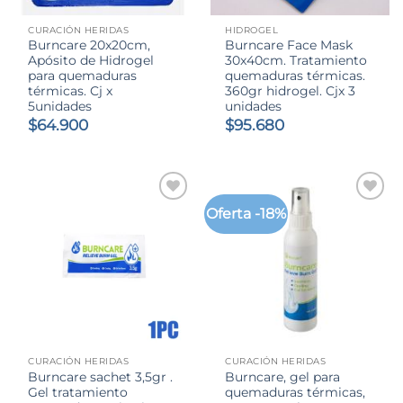
CURACIÓN HERIDAS
HIDROGEL
Burncare 20x20cm,
Burncare Face Mask
Apósito de Hidrogel
30x40cm. Tratamiento
para quemaduras
quemaduras térmicas.
térmicas. Cj x
360gr hidrogel. Cjx 3
5unidades
unidades
$
64.900
$
95.680
Oferta -18%
CURACIÓN HERIDAS
CURACIÓN HERIDAS
Burncare sachet 3,5gr .
Burncare, gel para
Gel tratamiento
quemaduras térmicas,