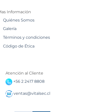
as Información
Quiénes Somos
Galería
Términos y condiciones
Código de Ética
Atención al Cliente
+56 2 2417 8808
ventas@vitalsec.cl