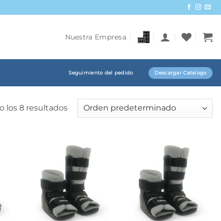
Nuestra Empresa
Seguimiento del pedido
Descargar Catalogo
 los 8 resultados
+
+