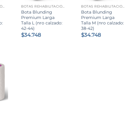
BOTAS REHABILITACIÓN
BOTAS REHABILITACIÓN
BOTAS REHABILITACIÓN
Bota Blunding
Bota Blunding
Premium Larga
Premium Larga
o:
Talla L (nro calzado:
Talla M (nro calzado:
42-44)
38-42)
$
34.748
$
34.748