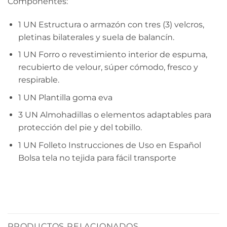
Componentes:
1 UN Estructura o armazón con tres (3) velcros,
pletinas bilaterales y suela de balancín.
1 UN Forro o revestimiento interior de espuma,
recubierto de velour, súper cómodo, fresco y
respirable.
1 UN Plantilla goma eva
3 UN Almohadillas o elementos adaptables para
protección del pie y del tobillo.
1 UN Folleto Instrucciones de Uso en Español
Bolsa tela no tejida para fácil transporte
PRODUCTOS RELACIONADOS