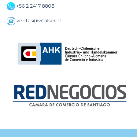
+56 2 2417 8808
ventas@vitalsec.cl