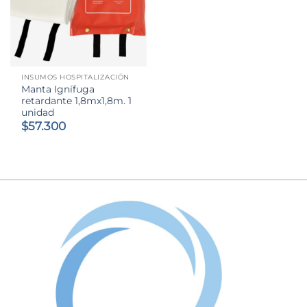
INSUMOS HOSPITALIZACIÓN
Manta Ignífuga
retardante 1,8mx1,8m. 1
unidad
$
57.300