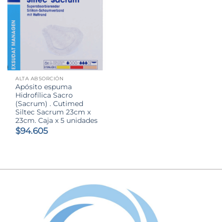
ALTA ABSORCIÓN
Apósito espuma
Hidrofílica Sacro
(Sacrum) . Cutimed
Siltec Sacrum 23cm x
23cm. Caja x 5 unidades
$
94.605