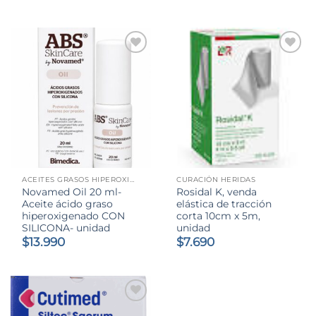
ACEITES GRASOS HIPEROXIGENADO
CURACIÓN HERIDAS
Novamed Oil 20 ml-
Rosidal K, venda
Aceite ácido graso
elástica de tracción
hiperoxigenado CON
corta 10cm x 5m,
SILICONA- unidad
unidad
$
13.990
$
7.690