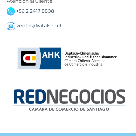
Atención al Cliente
+56 2 2417 8808
ventas@vitalsec.cl