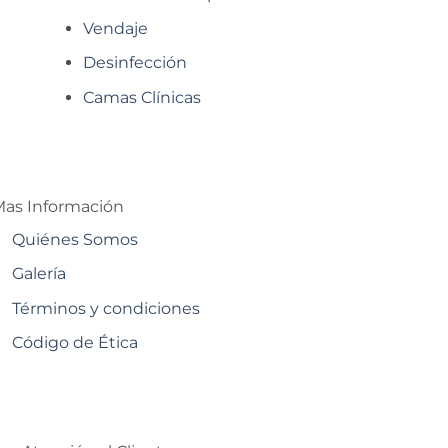
Vendaje
Desinfección
Camas Clínicas
as Información
Quiénes Somos
Galería
Términos y condiciones
Código de Ética