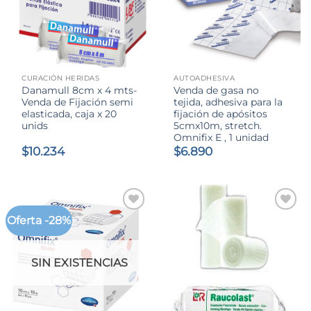
CURACIÓN HERIDAS
AUTOADHESIVA
Danamull 8cm x 4 mts-
Venda de gasa no
Venda de Fijación semi
tejida, adhesiva para la
elasticada, caja x 20
fijación de apósitos
unids
5cmx10m, stretch.
Omnifix E , 1 unidad
$
10.234
$
6.890
Oferta -28%
SIN EXISTENCIAS