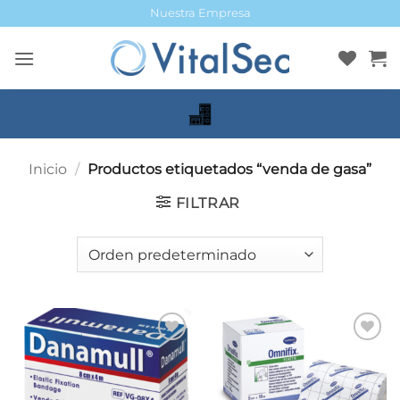
Saltar
Nuestra Empresa
al
contenido
Inicio
/
Productos etiquetados “venda de gasa”
FILTRAR