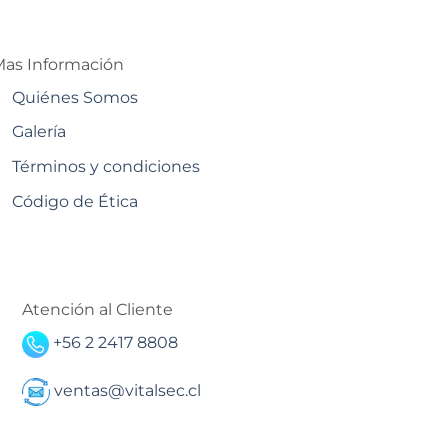
as Información
Quiénes Somos
Galería
Términos y condiciones
Código de Ética
Atención al Cliente
+56 2 2417 8808
ventas@vitalsec.cl