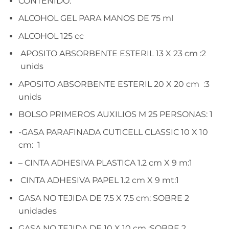
CONTENIDO:
ALCOHOL GEL PARA MANOS DE 75 ml
ALCOHOL 125 cc
APOSITO ABSORBENTE ESTERIL 13 X 23 cm :2
unids
APOSITO ABSORBENTE ESTERIL 20 X 20 cm :3
unids
BOLSO PRIMEROS AUXILIOS M 25 PERSONAS: 1
-GASA PARAFINADA CUTICELL CLASSIC 10 X 10
cm: 1
– CINTA ADHESIVA PLASTICA 1.2 cm X 9 m:1
CINTA ADHESIVA PAPEL 1.2 cm X 9 mt:1
GASA NO TEJIDA DE 7.5 X 7.5 cm: SOBRE 2
unidades
GASA NO TEJIDA DE 10 X 10 cm :SOBRE 2