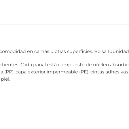
y comodidad en camas u otras superficies. Bolsa 10unida
rbentes. Cada pañal está compuesto de núcleo absorbe
da (PP), capa exterior impermeable (PE), cintas adhesivas
piel.