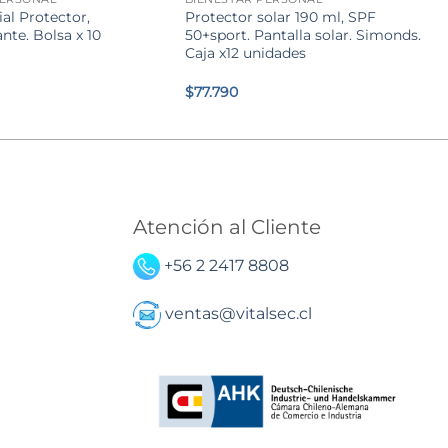
al Protector,
Protector solar 190 ml, SPF
te. Bolsa x 10
50+sport. Pantalla solar. Simonds.
Caja x12 unidades
$
77.790
Atención al Cliente
+56 2 2417 8808
ventas@vitalsec.cl