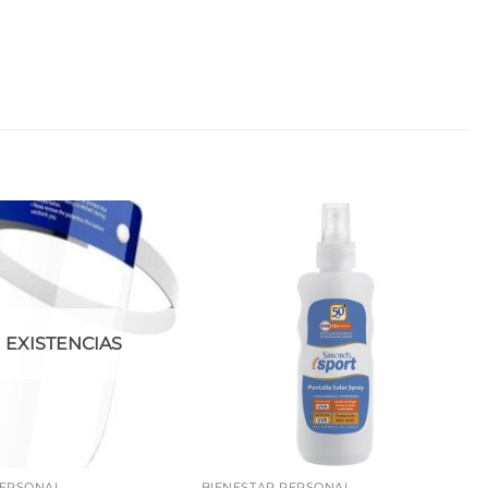
N EXISTENCIAS
+
PERSONAL
BIENESTAR PERSONAL