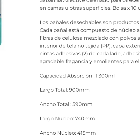
Sabanilla Affective diseñado para ofrec
en camas u otras superficies. Bolsa x 10
Los pañales desechables son productos
Cada pañal está compuesto de núcleo
fibras de celulosa mezclado con polvos
interior de tela no tejida (PP), capa ext
cintas adhesivas (2) de cada lado, adhes
agradable fragancia y emolientes para el 
Capacidad Absorción : 1.300ml
Largo Total: 900mm
Ancho Total : 590mm
Largo Nucleo: 740mm
Ancho Núcleo: 415mm