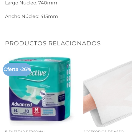
Largo Nucleo: 740mm
Ancho Núcleo: 415mm
PRODUCTOS RELACIONADOS
Oferta -26%
+
+
BIENESTAR PERSONAL
ACCESORIOS DE ASEO