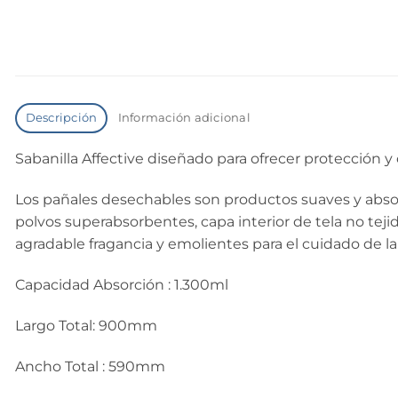
Descripción
Información adicional
Sabanilla Affective diseñado para ofrecer protección 
Los pañales desechables son productos suaves y abso
polvos superabsorbentes, capa interior de tela no teji
agradable fragancia y emolientes para el cuidado de la 
Capacidad Absorción : 1.300ml
Largo Total: 900mm
Ancho Total : 590mm