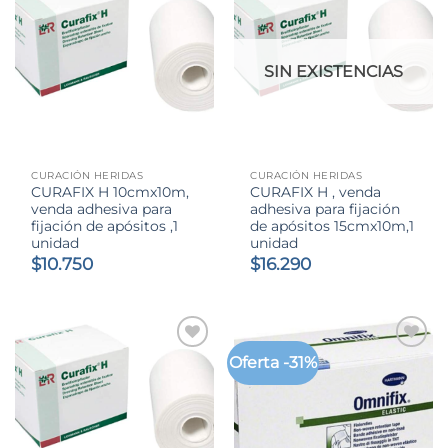
$9.850
SIN EXISTENCIAS
CURACIÓN HERIDAS
CURACIÓN HERIDAS
CURAFIX H 10cmx10m,
CURAFIX H , venda
venda adhesiva para
adhesiva para fijación
fijación de apósitos ,1
de apósitos 15cmx10m,1
unidad
unidad
$
10.750
$
16.290
Oferta -31%