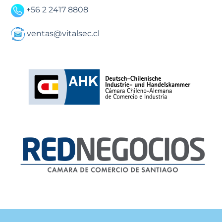
+56 2 2417 8808
ventas@vitalsec.cl