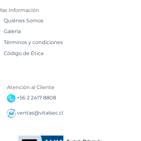
as Información
Quiénes Somos
Galería
Términos y condiciones
Código de Ética
Atención al Cliente
+56 2 2417 8808
ventas@vitalsec.cl