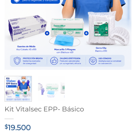
Kit Vitalsec EPP- Básico
19.500
$