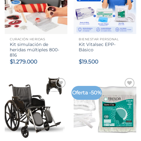
CURACIÓN HERIDAS
BIENESTAR PERSONAL
Kit simulación de
Kit Vitalsec EPP-
heridas múltiples 800-
Básico
816
$
1.279.000
$
19.500
Oferta -50%