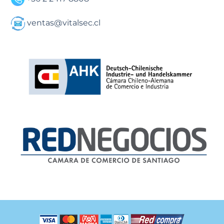
ventas@vitalsec.cl