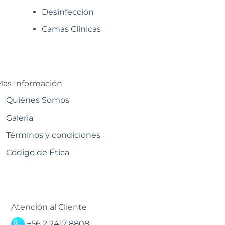
Desinfección
Camas Clínicas
as Información
Quiénes Somos
Galería
Términos y condiciones
Código de Ética
Atención al Cliente
+56 2 2417 8808